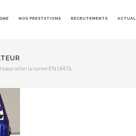
RGNE
NOS PRESTATIONS
RECRUTEMENTS
ACTUAL
ATEUR
ureaux selon la norme EN14476.