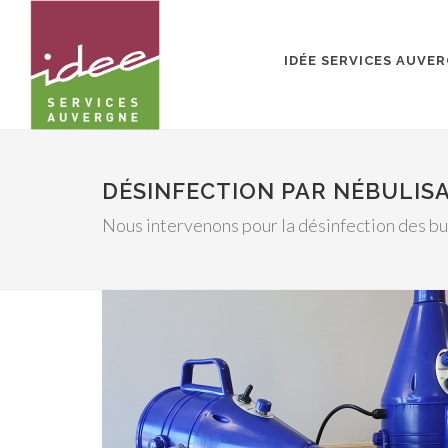
IDÉE SERVICES AUVE
DÉSINFECTION PAR NÉBULIS
Nous intervenons pour la désinfection des b