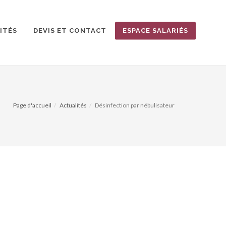
ITÉS
DEVIS ET CONTACT
ESPACE SALARIÉS
Page d'accueil
Actualités
Désinfection par nébulisateur