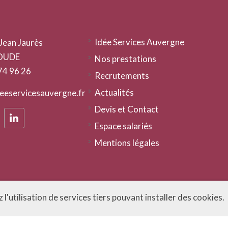
Idée Services Auvergne
Jean Jaurès
OUDE
Nos prestations
 74 96 26
Recrutements
Actualités
eeservicesauvergne.fr
Devis et Contact
Espace salariés
Mentions légales
l'utilisation de services tiers pouvant installer des cookies.