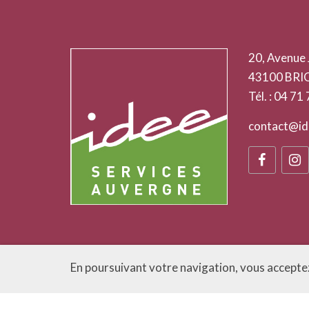
20, Avenue 
43100 BRI
Tél. : 04 71
contact@id
En poursuivant votre navigation, vous acceptez 