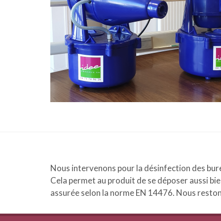
Nous intervenons pour la désinfection des burea
Cela permet au produit de se déposer aussi bien 
assurée selon la norme EN 14476. Nous restons 