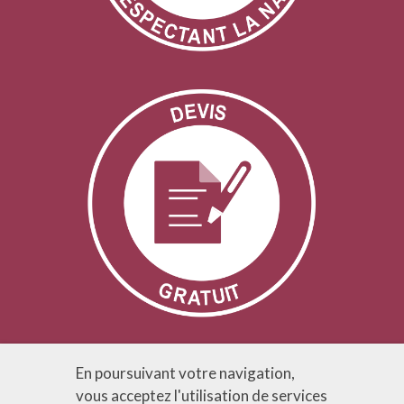
En poursuivant votre navigation,
vous acceptez l'utilisation de services