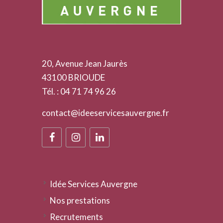
20, Avenue Jean Jaurès
43100 BRIOUDE
Tél. : 04 71 74 96 26
contact@ideeservicesauvergne.fr
Idée Services Auvergne
Nos prestations
Recrutements