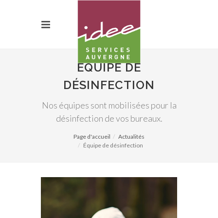
ÉQUIPE DE
DÉSINFECTION
Nos équipes sont mobilisées pour la
désinfection de vos bureaux.
Page d'accueil
Actualités
Équipe de désinfection